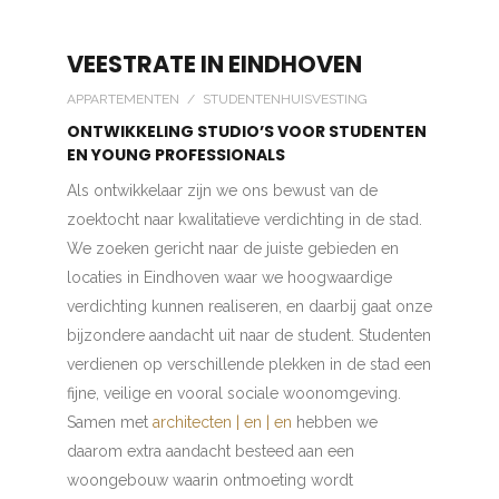
VEESTRATE IN EINDHOVEN
APPARTEMENTEN / STUDENTENHUISVESTING
ONTWIKKELING STUDIO’S VOOR STUDENTEN
EN YOUNG PROFESSIONALS
Als ontwikkelaar zijn we ons bewust van de
zoektocht naar kwalitatieve verdichting in de stad.
We zoeken gericht naar de juiste gebieden en
locaties in Eindhoven waar we hoogwaardige
verdichting kunnen realiseren, en daarbij gaat onze
bijzondere aandacht uit naar de student. Studenten
verdienen op verschillende plekken in de stad een
fijne, veilige en vooral sociale woonomgeving.
Samen met
architecten | en | en
hebben we
daarom extra aandacht besteed aan een
woongebouw waarin ontmoeting wordt