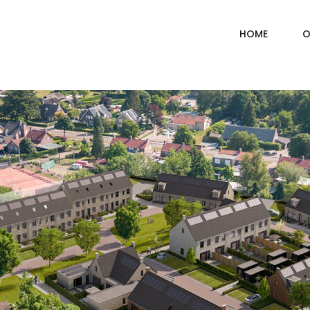
HOME
O