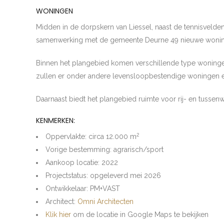
WONINGEN
Midden in de dorpskern van Liessel, naast de tennisvelden
samenwerking met de gemeente Deurne 49 nieuwe woning
Binnen het plangebied komen verschillende type woning
zullen er onder andere levensloopbestendige woningen e
Daarnaast biedt het plangebied ruimte voor rij- en tussen
KENMERKEN:
2
Oppervlakte: circa 12.000 m
Vorige bestemming: agrarisch/sport
Aankoop locatie: 2022
Projectstatus: opgeleverd mei 2026
Ontwikkelaar: PM+VAST
Architect:
Omni Architecten
Klik hier
om de locatie in Google Maps te bekijken