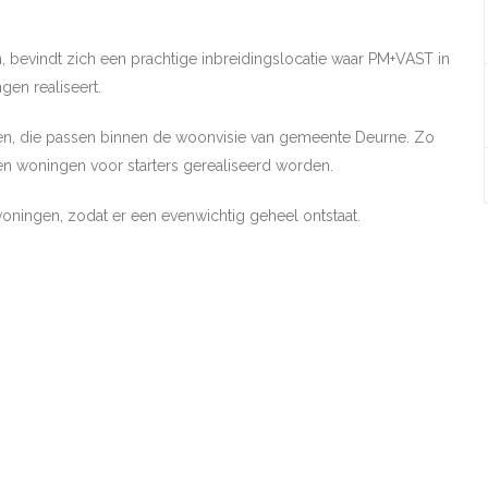
, bevindt zich een prachtige inbreidingslocatie waar PM+VAST in
en realiseert.
en, die passen binnen de woonvisie van gemeente Deurne. Zo
n woningen voor starters gerealiseerd worden.
woningen, zodat er een evenwichtig geheel ontstaat.