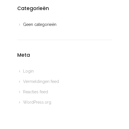
Categorieën
Geen categorieën
Meta
Login
Vermeldingen feed
Reacties feed
WordPress.org